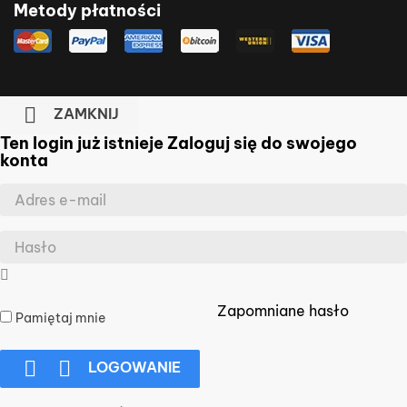
Metody płatności

ZAMKNIJ
Ten login już istnieje
Zaloguj się do swojego
konta
Zapomniane hasło
Pamiętaj mnie


LOGOWANIE