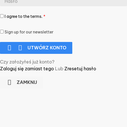
I agree to the terms.
*
Sign up for our newsletter


UTWÓRZ KONTO
Czy założyłeś już konto?
Zaloguj się zamiast tego
Lub
Zresetuj hasło

ZAMKNIJ