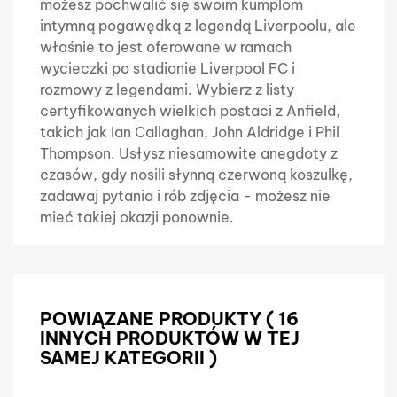
możesz pochwalić się swoim kumplom
intymną pogawędką z legendą Liverpoolu, ale
właśnie to jest oferowane w ramach
wycieczki po stadionie Liverpool FC i
rozmowy z legendami. Wybierz z listy
certyfikowanych wielkich postaci z Anfield,
takich jak Ian Callaghan, John Aldridge i Phil
Thompson. Usłysz niesamowite anegdoty z
czasów, gdy nosili słynną czerwoną koszulkę,
zadawaj pytania i rób zdjęcia - możesz nie
mieć takiej okazji ponownie.
POWIĄZANE PRODUKTY
( 16
INNYCH PRODUKTÓW W TEJ
SAMEJ KATEGORII )