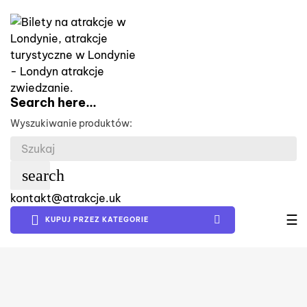
Search here...
Wyszukiwanie produktów:
search
kontakt@atrakcje.uk
Pr
☰
KUPUJ PRZEZ KATEGORIE
na