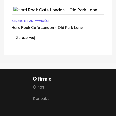
ATRAKCJE I AKTYWNOŚCI
Hard Rock Cafe London - Old Park Lane
Zarezerwuj
O firmie
O nas
Kontakt