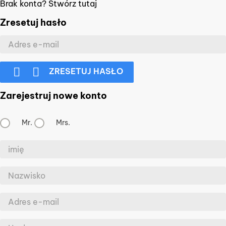
Brak konta? Stwórz tutaj
Zresetuj hasło


ZRESETUJ HASŁO
Zarejestruj nowe konto
Mr.
Mrs.