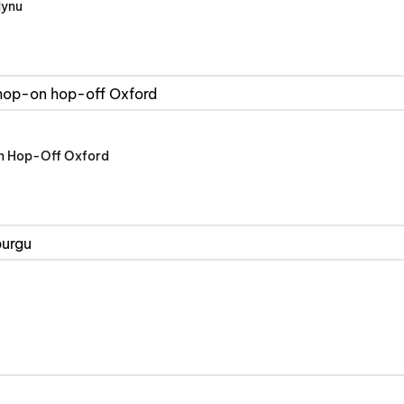
dynu
n Hop-Off Oxford