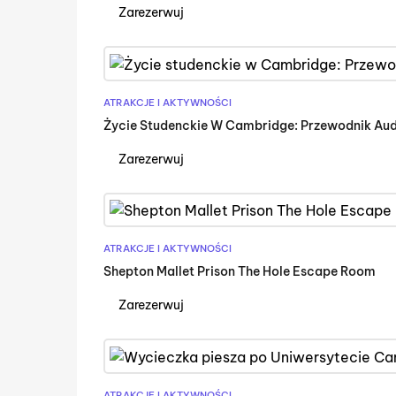
Zarezerwuj
ATRAKCJE I AKTYWNOŚCI
Życie Studenckie W Cambridge: Przewodnik Aud
Zarezerwuj
ATRAKCJE I AKTYWNOŚCI
Shepton Mallet Prison The Hole Escape Room
Zarezerwuj
ATRAKCJE I AKTYWNOŚCI