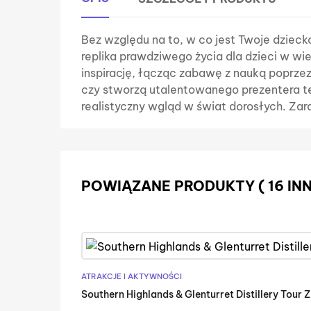
Bez względu na to, w co jest Twoje dzieck
replika prawdziwego życia dla dzieci w wi
inspirację, łącząc zabawę z nauką poprzez
czy stworzą utalentowanego prezentera te
realistyczny wgląd w świat dorosłych. Zar
POWIĄZANE PRODUKTY
( 16 I
ATRAKCJE I AKTYWNOŚCI
Southern Highlands & Glenturret Distillery Tour