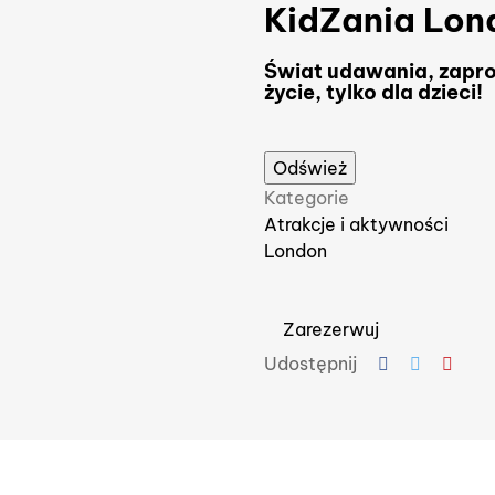
KidZania Lon
Świat udawania, zapr
życie, tylko dla dzieci!
Kategorie
Atrakcje i aktywności
London
Zarezerwuj
Udostępnij