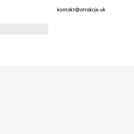
kontakt@atrakcje.uk