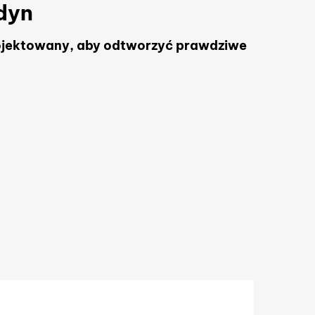
dyn
ojektowany, aby odtworzyć prawdziwe