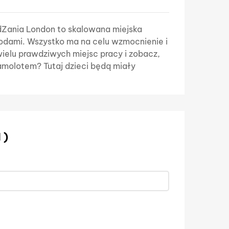
idZania London to skalowana miejska
wodami. Wszystko ma na celu wzmocnienie i
ielu prawdziwych miejsc pracy i zobacz,
amolotem? Tutaj dzieci będą miały
 )